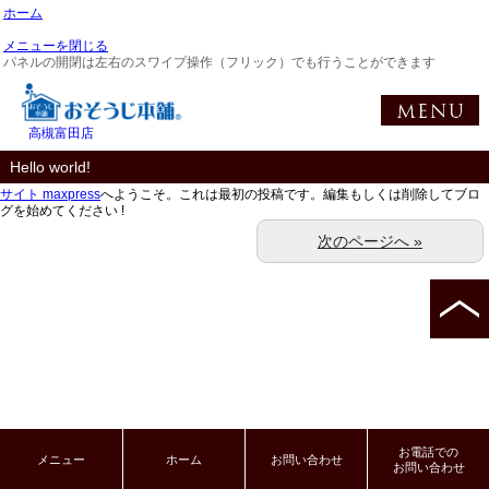
ホーム
メニューを閉じる
パネルの開閉は左右のスワイプ操作（フリック）でも行うことができます
高槻富田店
Hello world!
サイト maxpress
へようこそ。これは最初の投稿です。編集もしくは削除してブロ
グを始めてください !
次のページへ »
お電話での
メニュー
ホーム
お問い合わせ
お問い合わせ